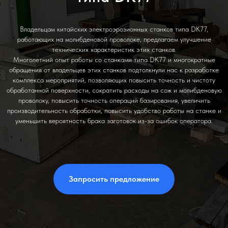
Владельцам китайских электроэрозионных станков типа DK77,
работающих на молибденовой проволоке, предлагаем улучшение
технических характеристик этих станков.
Многолетний опыт работы со станками типа DK77 и многократные
обращения от владельцев этих станков подтолкнули нас к разработке
комплекса мероприятий, позволяющих повысить точность и чистоту
обработанной поверхности, сократить расходы на сож и молибденовую
проволоку, повысить точность операций базирования, увеличить
производительность обработки, повысить удобство работы на станке и
уменьшить вероятность брака заготовок из-за ошибок оператора.
Запросить предложение