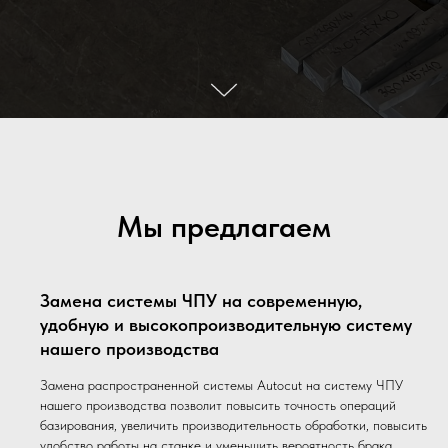
Мы предлагаем
Замена системы ЧПУ на современную,
удобную и высокопроизводительную систему
нашего производства
Замена распространенной системы Autocut на систему ЧПУ
нашего производства позволит повысить точность операций
базирования, увеличить производительность обработки, повысить
удобство работы на станке и уменьшить вероятность брака