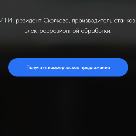
И, резидент Сколково, производитель станков 
электроэрозионной обработки.
Получить коммерческое предложение