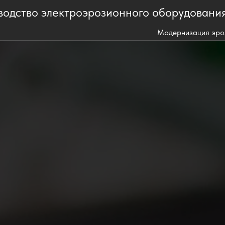
водство электроэрозионного оборудовани
Модернизация эро