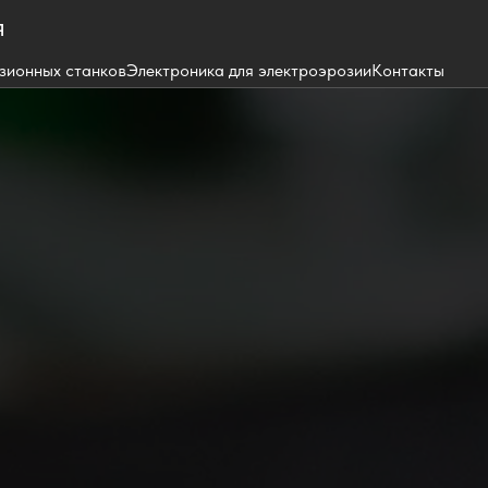
я
зионных станков
Электроника для электроэрозии
Контакты