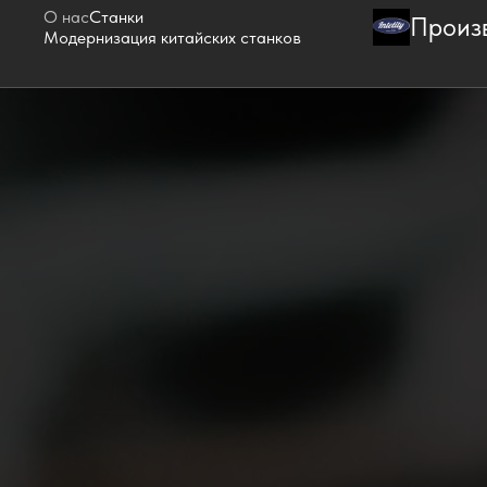
О нас
Станки
Произ
Модернизация китайских станков