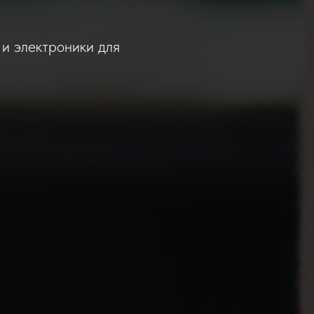
и электроники для